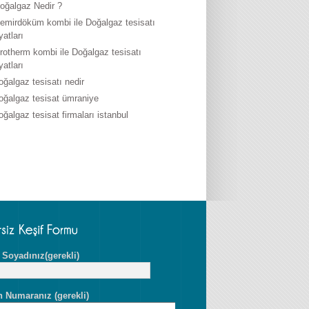
oğalgaz Nedir ?
emirdöküm kombi ile Doğalgaz tesisatı
iyatları
rotherm kombi ile Doğalgaz tesisatı
iyatları
oğalgaz tesisatı nedir
oğalgaz tesisat ümraniye
oğalgaz tesisat firmaları istanbul
 Soyadınız(gerekli)
n Numaranız (gerekli)