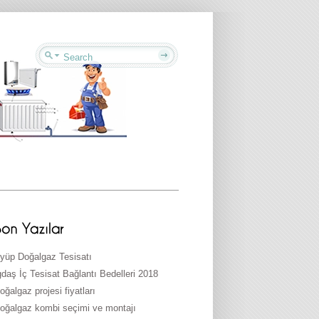
yüp Doğalgaz Tesisatı
gdaş İç Tesisat Bağlantı Bedelleri 2018
oğalgaz projesi fiyatları
oğalgaz kombi seçimi ve montajı