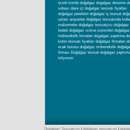
ücreti kombi doğalgaz dogalgaz doseme d
sobası daire içi doğalgaz tesisatı fiyatları
doğalgaz petekleri doğalgaz iç tesisat doğ
ustası arayanlar doğalgaz tesisatında kulla
malzemeler doğalgaz tesisatçısı doğalgaz 
bedeli doğalgaz ısıtma sistemleri doğalgaz
mühendislik firmaları dogalgaz yaptirma d
kolon tesisatı fiyatları doğalgaz firmaları 
ocak borusu doğalgaz mühendislik doğalg
firması Doğalgaz tesisat doğalgaz yaptırm
istiyorum
Doğalgaz Tesisatçısı
|
doğalgaz tesisatçısı
|
doğal