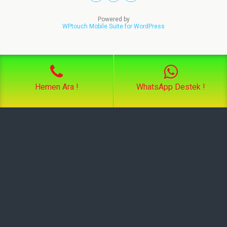
Powered by
WPtouch Mobile Suite for WordPress
Hemen Ara !
WhatsApp Destek !