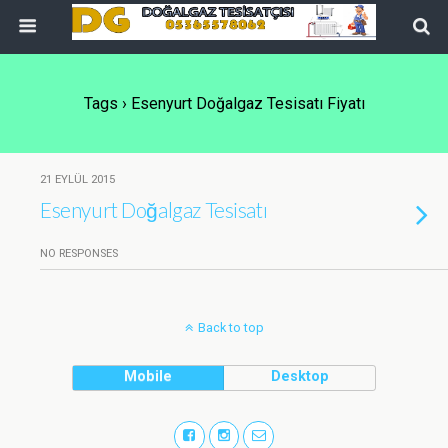
Tags › Esenyurt Doğalgaz Tesisatı Fiyatı
21 EYLÜL 2015
Esenyurt Doğalgaz Tesisatı
NO RESPONSES
Back to top
Mobile
Desktop