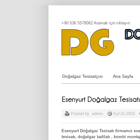
+90 536 5578062
Aramak için tıklayın
Doğalgaz Tesisatçısı
Ana Sayfa
Posted by
admin
Eyl-21-2015
Esenyurt Doğalgaz Tesisatı firmamız ese
tesisatı, doğalgaz tadilatı , kombi mont