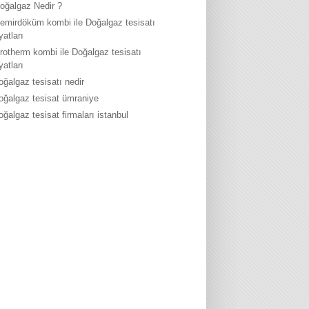
oğalgaz Nedir ?
emirdöküm kombi ile Doğalgaz tesisatı
iyatları
rotherm kombi ile Doğalgaz tesisatı
iyatları
oğalgaz tesisatı nedir
oğalgaz tesisat ümraniye
oğalgaz tesisat firmaları istanbul