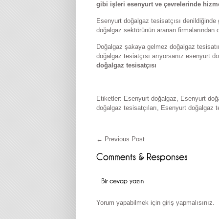
gibi işleri esenyurt ve çevrelerinde hiz
Esenyurt doğalgaz tesisatçısı denildiğinde
doğalgaz sektörünün aranan firmalarından o
Doğalgaz şakaya gelmez doğalgaz tesisatınızı
doğalgaz tesiatçısı arıyorsanız esenyurt d
doğalgaz tesisatçısı
Etiketler:
Esenyurt doğalgaz
,
Esenyurt doğa
doğalgaz tesisatçıları
,
Esenyurt doğalgaz t
←
Previous Post
Yorum yapabilmek için
giriş yapmalısınız
.