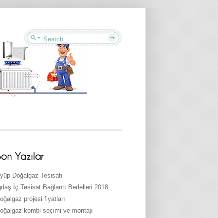
yüp Doğalgaz Tesisatı
gdaş İç Tesisat Bağlantı Bedelleri 2018
oğalgaz projesi fiyatları
oğalgaz kombi seçimi ve montajı