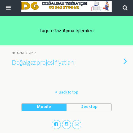
Tags › Gaz Açma Işlemleri
31 ARALIK 2017
Doğalgaz projesi fiyatları
Back to top
Mobile
Desktop