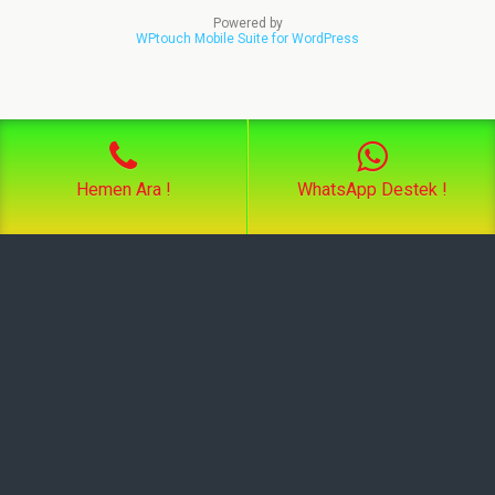
Powered by
WPtouch Mobile Suite for WordPress
Hemen Ara !
WhatsApp Destek !